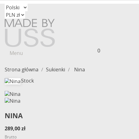
0
Menu
Strona główna
Sukienki
Nina
Out-of-Stock
NINA
289,00 zł
Brutto