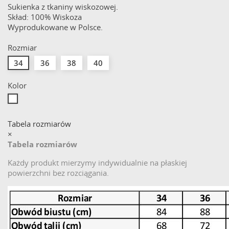
Sukienka z tkaniny wiskozowej.
Skład: 100% Wiskoza
Wyprodukowane w Polsce.
Rozmiar
34
36
38
40
Kolor
Biały
Tabela rozmiarów
×
Tabela rozmiarów
Każdy produkt mierzymy indywidualnie na płaskiej
powierzchni bez rozciągania.