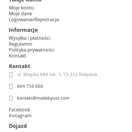
Moje konto
Moje dane
Logowanie/Rejestracja
Informacje
Wysyłka i płatności
Regulamin
Polityka prywatności
Kontakt
Kontakt

ul. Wiejska 68A lok. 1, 15-352 Białystok

664 756 666

kontakt@madebyuss.com
Facebook
Instagram
Dojazd