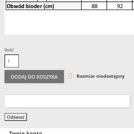
Ilość

Rozmiar niedostępny
DODAJ DO KOSZYKA
Twoje konto