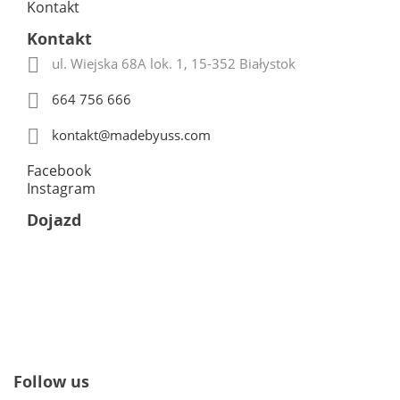
Kontakt
Kontakt

ul. Wiejska 68A lok. 1, 15-352 Białystok

664 756 666

kontakt@madebyuss.com
Facebook
Instagram
Dojazd
Follow us