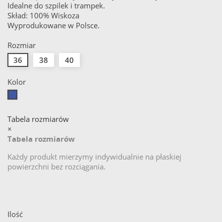
Idealne do szpilek i trampek.
Skład: 100% Wiskoza
Wyprodukowane w Polsce.
Rozmiar
36
38
40
Kolor
Niebieski
Tabela rozmiarów
×
Tabela rozmiarów
Każdy produkt mierzymy indywidualnie na płaskiej
powierzchni bez rozciągania.
Ilość