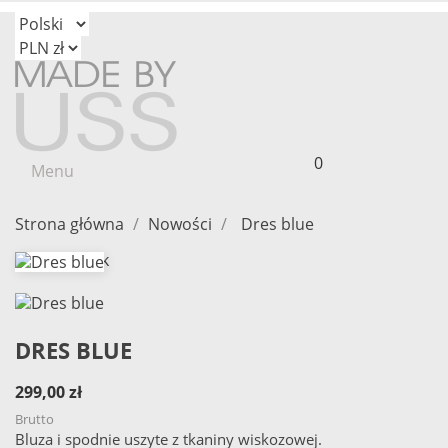
0
Menu
Strona główna
Nowości
Dres blue
Out-of-Stock
DRES BLUE
299,00 zł
Brutto
Bluza i spodnie uszyte z tkaniny wiskozowej.