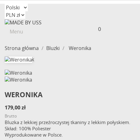
0
Menu
Strona główna
Bluzki
Weronika
Out-of-Stock
WERONIKA
179,00 zł
Brutto
Bluzka z lekkiej przeźroczystej tkaniny z lekkim połyskiem.
Skład: 100% Poliester
Wyprodukowane w Polsce.