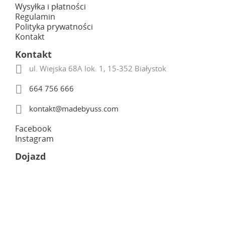
Wysyłka i płatności
Regulamin
Polityka prywatności
Kontakt
Kontakt

ul. Wiejska 68A lok. 1, 15-352 Białystok

664 756 666

kontakt@madebyuss.com
Facebook
Instagram
Dojazd